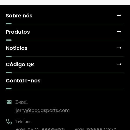
Sobre nós
Produtos
Notícias
Código QR
Contate-nos

E-mail
jerry@bogasports.com

Telefone