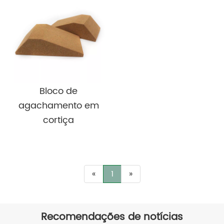
Bloco de
agachamento em
cortiça
«
1
»
Recomendações de notícias