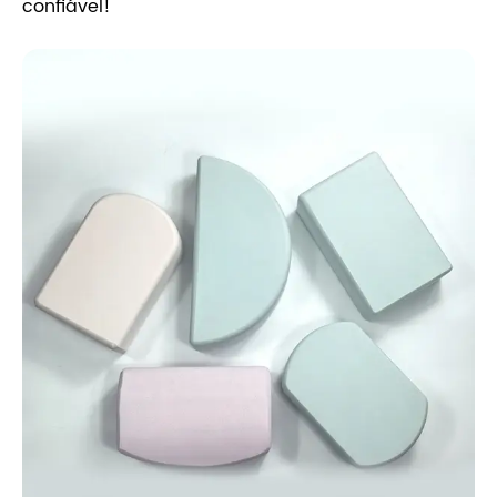
confiável!