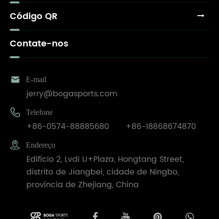
Código QR
Contate-nos

E-mail
jerry@bogasports.com

Telefone
+86-0574-88885680
+86-18868674870

Endereço
Edifício 2, Lvdi U+Plaza, Hongtang Street,
distrito de Jiangbei, cidade de Ningbo,
província de Zhejiang, China