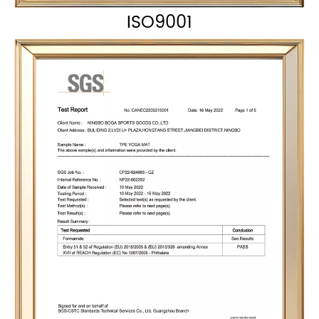
ISO9001